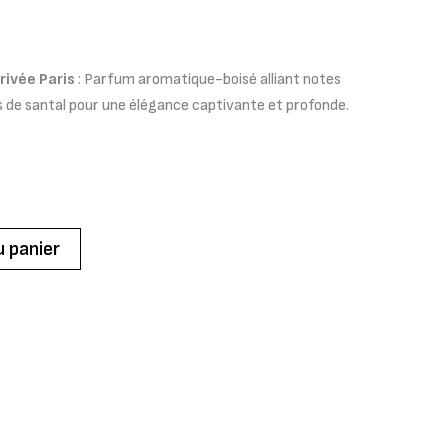
15,00 €.
rivée Paris
: Parfum aromatique-boisé alliant notes
 de santal pour une élégance captivante et profonde.
u panier