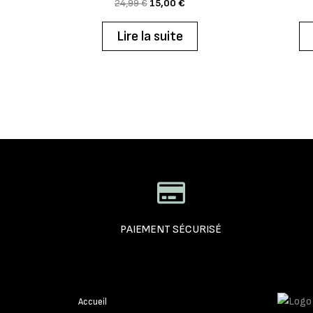
24,99
€
15,00
€
Lire la suite
PAIEMENT SÉCURISÉ
Accueil