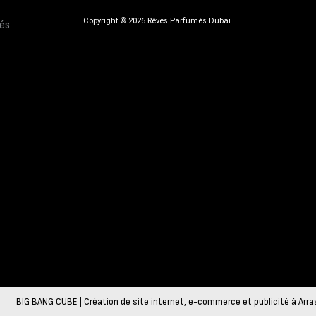
Copyright © 2026 Rêves Parfumés Dubaï.
BIG BANG CUBE | Création de site internet, e-commerce et publicité à Arra